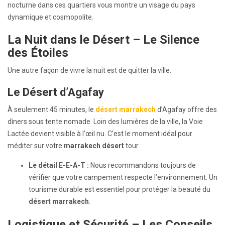
nocturne dans ces quartiers vous montre un visage du pays
dynamique et cosmopolite.
La Nuit dans le Désert – Le Silence
des Étoiles
Une autre façon de vivre la nuit est de quitter la ville.
Le Désert d’Agafay
À seulement 45 minutes, le
désert marrakech
d’Agafay offre des
dîners sous tente nomade. Loin des lumières de la ville, la Voie
Lactée devient visible à l’œil nu. C’est le moment idéal pour
méditer sur votre
marrakech désert
tour.
Le détail E-E-A-T :
Nous recommandons toujours de
vérifier que votre campement respecte l’environnement. Un
tourisme durable est essentiel pour protéger la beauté du
désert marrakech
.
Logistique et Sécurité – Les
Conseils