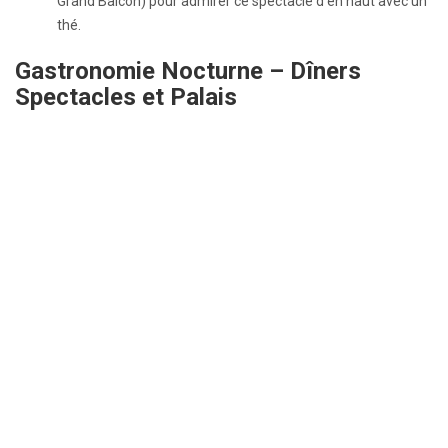
Grand Balcon) pour admirer ce spectacle d’en haut avec un
thé.
Gastronomie Nocturne – Dîners
Spectacles et Palais