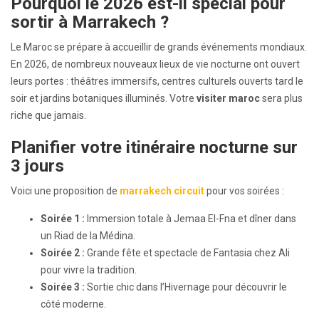
Pourquoi le 2026 est-il spécial pour
sortir à Marrakech ?
Le Maroc se prépare à accueillir de grands événements mondiaux.
En 2026, de nombreux nouveaux lieux de vie nocturne ont ouvert
leurs portes : théâtres immersifs, centres culturels ouverts tard le
soir et jardins botaniques illuminés. Votre
visiter maroc
sera plus
riche que jamais.
Planifier votre itinéraire nocturne sur
3 jours
Voici une proposition de
marrakech circuit
pour vos soirées :
Soirée 1 :
Immersion totale à Jemaa El-Fna et dîner dans
un Riad de la Médina.
Soirée 2 :
Grande fête et spectacle de Fantasia chez Ali
pour vivre la tradition.
Soirée 3 :
Sortie chic dans l’Hivernage pour découvrir le
côté moderne.