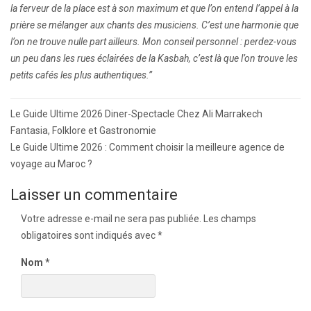
la ferveur de la place est à son maximum et que l’on entend l’appel à la
prière se mélanger aux chants des musiciens. C’est une harmonie que
l’on ne trouve nulle part ailleurs. Mon conseil personnel : perdez-vous
un peu dans les rues éclairées de la Kasbah, c’est là que l’on trouve les
petits cafés les plus authentiques.”
Navigation
Le Guide Ultime 2026 Diner-Spectacle Chez Ali Marrakech
de
Fantasia, Folklore et Gastronomie
l’article
Le Guide Ultime 2026 : Comment choisir la meilleure agence de
voyage au Maroc ?
Laisser un commentaire
Votre adresse e-mail ne sera pas publiée.
Les champs
obligatoires sont indiqués avec
*
Nom
*