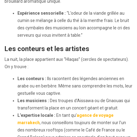
brouillard aromatique unique.
Expérience sensorielle :
“L’odeur de la viande grillée au
cumin se mélange à celle du thé à la menthe frais. Le bruit
des cymbales des musiciens au loin accompagne le cri des
serveurs qui vous invitent à table.”
Les conteurs et les artistes
La nuit, la place appartient aux “Hlaqas” (cercles de spectateurs).
On y trouve :
Les conteurs :
Ils racontent des légendes anciennes en
arabe ou en berbère. Même sans comprendre les mots, leur
gestuelle vous captive.
Les musiciens :
Des troupes d’Aissawa ou de Gnaouas qui
transforment la place en un concert géant et gratuit.
L’expertise locale :
En tant qu’
agence de voyage
marrakech
, nous conseillons toujours de monter sur l’un
des nombreux rooftops (comme le Café de France ou le