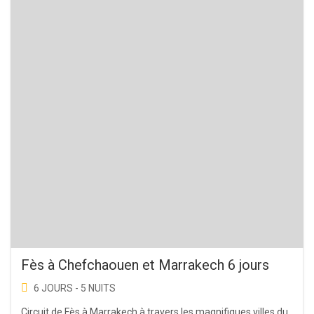
Fès à Chefchaouen et Marrakech 6 jours
6 JOURS - 5 NUITS
Circuit de Fès à Marrakech à travers les magnifiques villes du