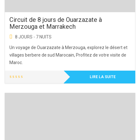
Circuit de 8 jours de Ouarzazate à
Merzouga et Marrakech
8 JOURS - 7 NUITS
Un voyage de Ouarzazate à Merzouga, explorez le désert et
villages berbere de sud Marocain, Profitez de votre visite de
Maroc.
LIRE LA SUITE
Pour
recevoir