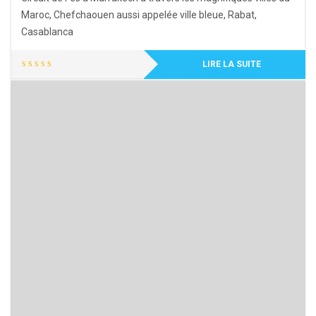
Maroc, Chefchaouen aussi appelée ville bleue, Rabat,
Casablanca
LIRE LA SUITE