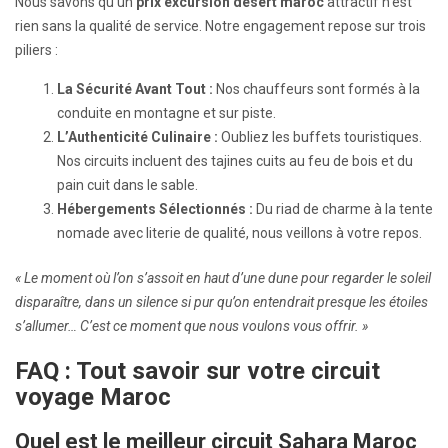
Nous savons qu’un
prix excursion désert maroc
attractif n’est
rien sans la qualité de service. Notre engagement repose sur trois
piliers :
La Sécurité Avant Tout :
Nos chauffeurs sont formés à la
conduite en montagne et sur piste.
L’Authenticité Culinaire :
Oubliez les buffets touristiques.
Nos circuits incluent des tajines cuits au feu de bois et du
pain cuit dans le sable.
Hébergements Sélectionnés :
Du riad de charme à la tente
nomade avec literie de qualité, nous veillons à votre repos.
« Le moment où l’on s’assoit en haut d’une dune pour regarder le soleil
disparaître, dans un silence si pur qu’on entendrait presque les étoiles
s’allumer… C’est ce moment que nous voulons vous offrir. »
FAQ : Tout savoir sur votre circuit
voyage Maroc
Quel est le meilleur circuit Sahara Maroc