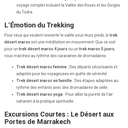
voyage complet incluant la Vallée des Roses et les Gorges
du Todra.
L’Émotion du Trekking
Pour ceux qui veulent ressentir le sable sous leurs pieds, le
trek
désert maroc
est une méditation en mouvement. Que ce soit
pour un
trek désert maroc 4 jours
ou un
trek maroc 5 jours
,
vous marchez au rythme des caravanes de dromadaires.
Trek désert maroc femme :
Des départs sécurisants et
adaptés pour les voyageuses en quête de sérénité.
Trek désert maroc en famille :
Des étapes adaptées au
rythme des enfants avec des dromadaires de selle.
Trek désert maroc yoga :
Pour allier la pureté de l’air
saharien à la pratique spirituelle.
Excursions Courtes : Le Désert aux
Portes de Marrakech