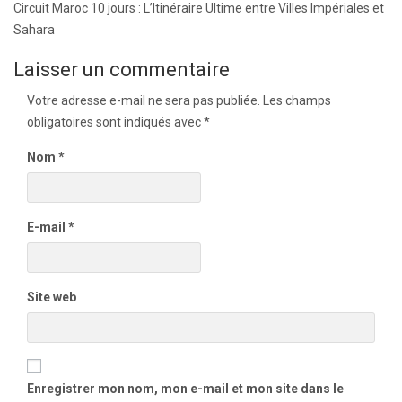
de
Circuit Maroc 10 jours : L’Itinéraire Ultime entre Villes Impériales et
l’article
Sahara
Laisser un commentaire
Votre adresse e-mail ne sera pas publiée.
Les champs
obligatoires sont indiqués avec
*
Nom
*
E-mail
*
Site web
Enregistrer mon nom, mon e-mail et mon site dans le