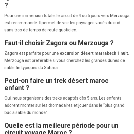
?
Pour une immersion totale, le circuit de 4 ou 5 jours vers Merzouga
est recommandé. Il permet de voir les paysages variés du sud
sans trop de temps de route quotidien.
Faut-il choisir Zagora ou Merzouga ?
Zagora est parfaite pour une
excursion désert marrakech 1 nuit
.
Merzouga est préférable si vous cherchez les grandes dunes de
sable fin typiques du Sahara.
Peut-on faire un trek désert maroc
enfant ?
Oui, nous organisons des treks adaptés dès 5 ans. Les enfants
adorent monter sur les dromadaires et jouer dans le “plus grand
bac à sable du monde”.
Quelle est la meilleure période pour un
circuit voyage Maroc ?