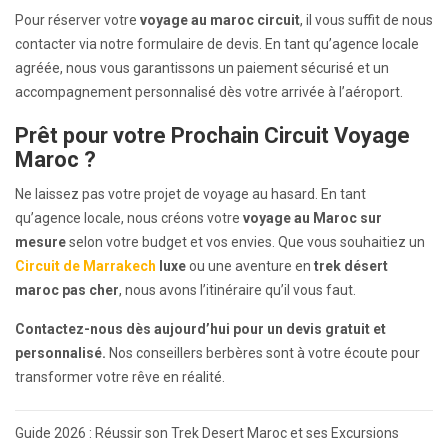
Pour réserver votre
voyage au maroc circuit
, il vous suffit de nous
contacter via notre formulaire de devis. En tant qu’agence locale
agréée, nous vous garantissons un paiement sécurisé et un
accompagnement personnalisé dès votre arrivée à l’aéroport.
Prêt pour votre Prochain Circuit Voyage
Maroc ?
Ne laissez pas votre projet de voyage au hasard. En tant
qu’agence locale, nous créons votre
voyage au Maroc sur
mesure
selon votre budget et vos envies. Que vous souhaitiez un
Circuit de Marrakech
luxe
ou une aventure en
trek désert
maroc pas cher
, nous avons l’itinéraire qu’il vous faut.
Contactez-nous dès aujourd’hui pour un devis gratuit et
personnalisé.
Nos conseillers berbères sont à votre écoute pour
transformer votre rêve en réalité.
Navigation
Guide 2026 : Réussir son Trek Desert Maroc et ses Excursions