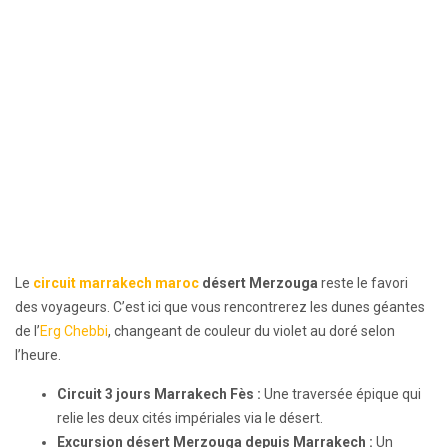
Le
circuit marrakech maroc
désert Merzouga
reste le favori
des voyageurs. C’est ici que vous rencontrerez les dunes géantes
de l’
Erg Chebbi
, changeant de couleur du violet au doré selon
l’heure.
Circuit 3 jours Marrakech Fès :
Une traversée épique qui
relie les deux cités impériales via le désert.
Excursion désert Merzouga depuis Marrakech :
Un