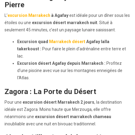
Pierre
L’
excursion Marrakech
à Agafay
est idéale pour un dîner sous les
étoiles ou une
excursion désert marrakech nuit
. Situé à
seulement 45 minutes, c’est un paysage lunaire saisissant.
Excursion quad
Marrakech désert
Agafay lalla
takerkoust :
Pour faire le plein d’adrénaline entre terre et
lac.
Excursion désert Agafay depuis Marrakech :
Profitez
d’une piscine avec vue sur les montagnes enneigées de
l’Atlas.
Zagora : La Porte du Désert
Pour une
excursion désert Marrakech 2 jours
, la destination
idéale est Zagora. Moins haute que Merzouga, elle offre
néanmoins une
excursion désert marrakech chameau
inoubliable avec une nuit en bivouac traditionnel.