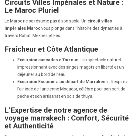
Circuits Villes Impériales et Nature :
Le Maroc Pluriel
Le Maroc ne se résume pas à son sable. Un
circuit villes
impériales Maroc
vous plonge dans l’histoire des dynasties à
travers Rabat, Meknès et Fès.
Fraîcheur et Côte Atlantique
Excursion cascades d’Ouzoud :
Un spectacle naturel
impressionnant avec des singes magots en liberté et un
déjeuner au bord de l’eau.
Excursion Essaouira au départ de Marrakech :
Respirez
l’air iodé de l’ancienne Mogador, célèbre pour son port de
pêche et son artisanat en bois de thuya.
L’Expertise de notre
agence de
voyage marrakech
: Confort, Sécurité
et Authenticité