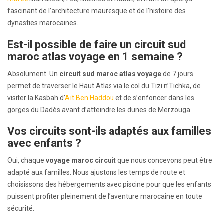
fascinant de l’architecture mauresque et de l’histoire des
dynasties marocaines.
Est-il possible de faire un circuit sud
maroc
atlas
voyage en 1 semaine ?
Absolument. Un
circuit sud maroc atlas voyage
de 7 jours
permet de traverser le Haut Atlas via le col du Tizi n’Tichka, de
visiter la Kasbah d’
Aït Ben Haddou
et de s’enfoncer dans les
gorges du Dadès avant d’atteindre les dunes de Merzouga.
Vos circuits sont-ils adaptés aux familles
avec enfants ?
Oui, chaque
voyage maroc circuit
que nous concevons peut être
adapté aux familles. Nous ajustons les temps de route et
choisissons des hébergements avec piscine pour que les enfants
puissent profiter pleinement de l’aventure marocaine en toute
sécurité.