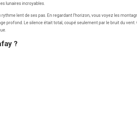
ges lunaires incroyables.
rythme lent de ses pas. En regardant l’horizon, vous voyez les montagn
 orange profond. Le silence était total, coupé seulement par le bruit du ve
ue.
afay ?