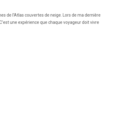
es de l’Atlas couvertes de neige. Lors de ma dernière
nt. C’est une expérience que chaque voyageur doit vivre