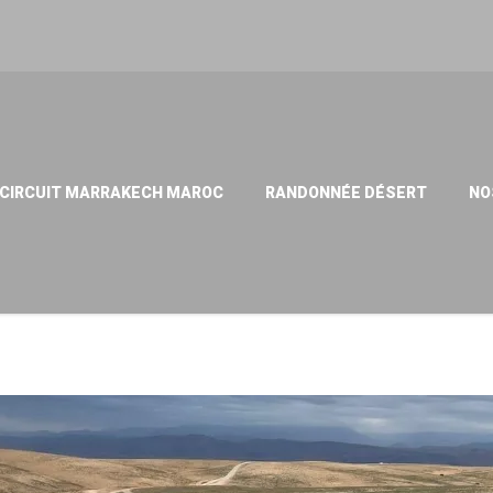
CIRCUIT MARRAKECH MAROC
RANDONNÉE DÉSERT
NO
t Conseils 2026