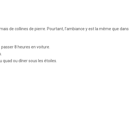
 mais de collines de pierre. Pourtant, l’ambiance y est la même que dans 
e passer 8 heures en voiture.
s.
 quad ou dîner sous les étoiles.