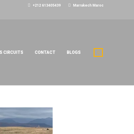
+212 613405439
Marrakech Maroc
S CIRCUITS
CONTACT
BLOGS