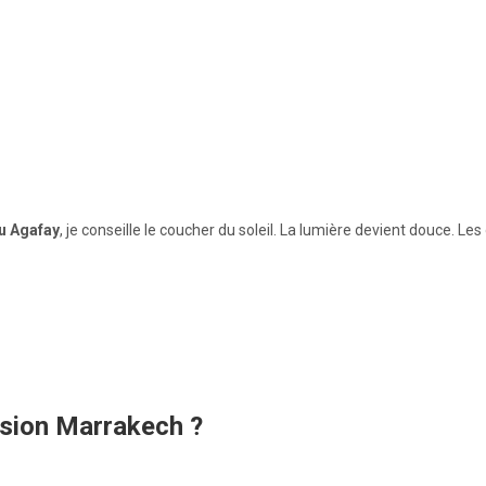
 Agafay
, je conseille le coucher du soleil. La lumière devient douce. L
sion Marrakech ?