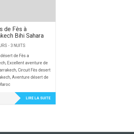
rs de Fès à
kech Bihi Sahara
URS - 3 NUITS
désert de Fès a
ch, Excellent aventure de
rrakech, Circuit Fès desert
akech, Aventure désert de
Maroc
LIRE LA SUITE