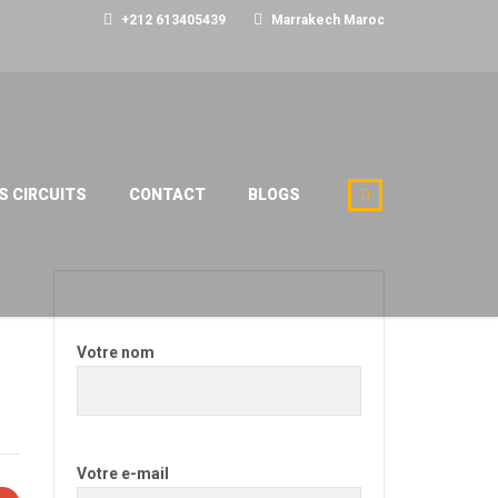
+212 613405439
Marrakech Maroc
S CIRCUITS
CONTACT
BLOGS
Votre nom
Votre e-mail